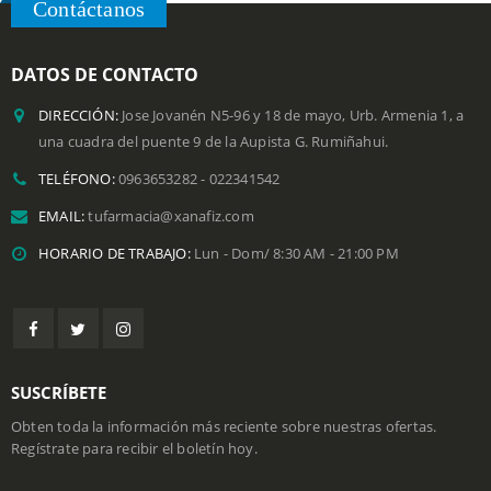
Contáctanos
DATOS DE CONTACTO
DIRECCIÓN:
Jose Jovanén N5-96 y 18 de mayo, Urb. Armenia 1, a
una cuadra del puente 9 de la Aupista G. Rumiñahui.
TELÉFONO:
0963653282 - 022341542
EMAIL:
tufarmacia@xanafiz.com
HORARIO DE TRABAJO:
Lun - Dom/ 8:30 AM - 21:00 PM
SUSCRÍBETE