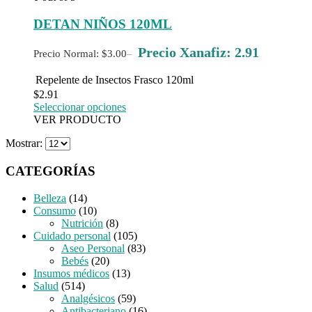
DETAN NIÑOS 120ML
Precio Xanafiz: 2.91
Precio Normal: $3.00
–
Repelente de Insectos Frasco 120ml
$
2.91
Seleccionar opciones
VER PRODUCTO
Mostrar:
CATEGORÍAS
Belleza
(14)
Consumo
(10)
Nutrición
(8)
Cuidado personal
(105)
Aseo Personal
(83)
Bebés
(20)
Insumos médicos
(13)
Salud
(514)
Analgésicos
(59)
Antibacteriano
(16)