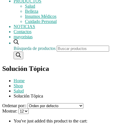
PRODUCTOS
Salud
Belleza
Insumos Médicos
Cuidado Personal
NOTICIAS
Contactos
mayoristas
Búsqueda de productos
Solución Tópica
Home
Shop
Salud
Solución Tópica
Ordenar por::
Mostrar:
You've just added this product to the cart: