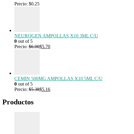
Precio:
$
0.25
NEUROGEN AMPOLLAS X10 3ML C/U
0
out of 5
Precio:
$
6.00
$
5.70
CEMIN 500MG AMPOLLAS X10 5ML C/U
0
out of 5
Precio:
$
5.38
$
5.16
Productos