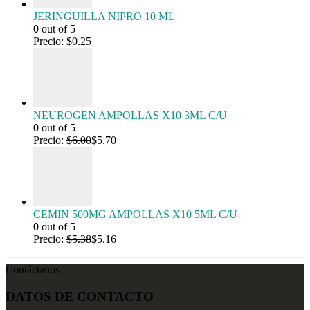
JERINGUILLA NIPRO 10 ML
0
out of 5
Precio:
$
0.25
NEUROGEN AMPOLLAS X10 3ML C/U
0
out of 5
Precio:
$
6.00
$
5.70
CEMIN 500MG AMPOLLAS X10 5ML C/U
0
out of 5
Precio:
$
5.38
$
5.16
Contáctanos
DATOS DE CONTACTO