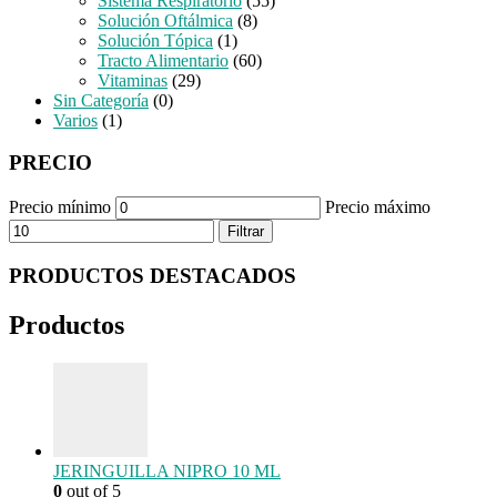
Sistema Respiratorio
(55)
Solución Oftálmica
(8)
Solución Tópica
(1)
Tracto Alimentario
(60)
Vitaminas
(29)
Sin Categoría
(0)
Varios
(1)
PRECIO
Precio mínimo
Precio máximo
Filtrar
PRODUCTOS DESTACADOS
Productos
JERINGUILLA NIPRO 10 ML
0
out of 5