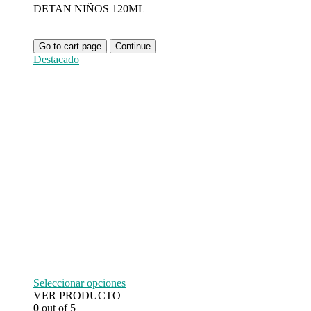
DETAN NIÑOS 120ML
Go to cart page
Continue
Destacado
Seleccionar opciones
VER PRODUCTO
0
out of 5