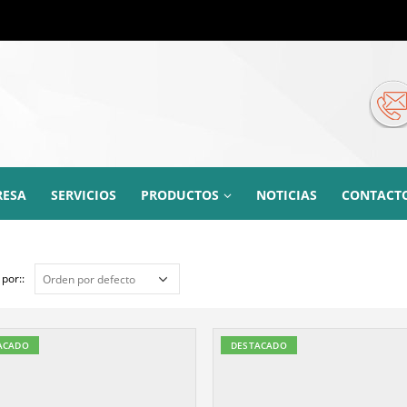
RESA
SERVICIOS
PRODUCTOS
NOTICIAS
CONTACT
por::
ACADO
DESTACADO