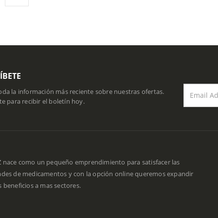
ÍBETE
da la información más reciente sobre nuestras ofertas.
te para recibir el boletín hoy.
 nace como un pequeño emprendimiento para satisfacer las
ades de medicamentos y con la opción online queremos expandir
 beneficios a mas sectores.