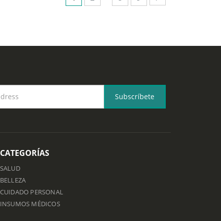
CATEGORÍAS
SALUD
BELLEZA
CUIDADO PERSONAL
INSUMOS MÉDICOS