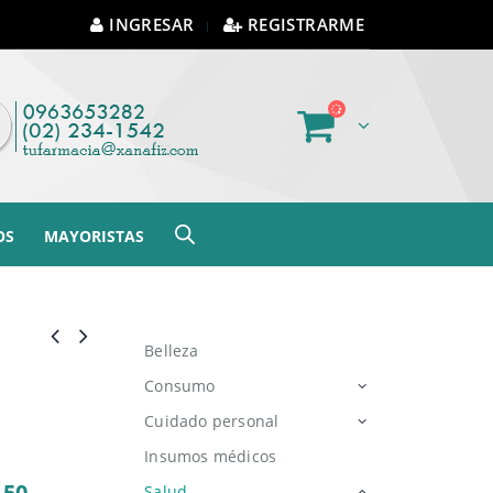
INGRESAR
REGISTRARME
OS
MAYORISTAS
Belleza
Consumo
Cuidado personal
Insumos médicos
.50
Salud