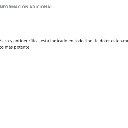
INFORMACIÓN ADICIONAL
ésica y antineurítica, está indicado en todo tipo de dolor osteo-m
co más potente.