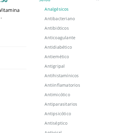
Analgésicos
Vitamina
.
Antibacteriano
Antibióticos
Anticoagulante
Antidiabético
Antiemético
Antigripal
Antihistamínicos
Antiinflamatorios
Antimicótico
Antiparasitarios
Antipsicótico
Antiséptico
Antiviral