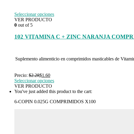
Seleccionar opciones
VER PRODUCTO
0
out of 5
102 VITAMINA C + ZINC NARANJA COMP
Suplemento alimenticio en comprimidos masticables de Vitami
Precio:
$
2.28
$
1.60
Seleccionar opciones
VER PRODUCTO
You've just added this product to the cart:
6-COPIN 0.025G COMPRIMIDOS X100