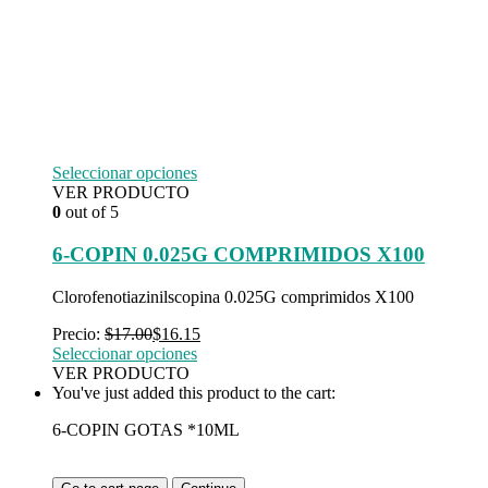
Seleccionar opciones
VER PRODUCTO
0
out of 5
6-COPIN 0.025G COMPRIMIDOS X100
Clorofenotiazinilscopina 0.025G comprimidos X100
Precio:
$
17.00
$
16.15
Seleccionar opciones
VER PRODUCTO
You've just added this product to the cart:
6-COPIN GOTAS *10ML