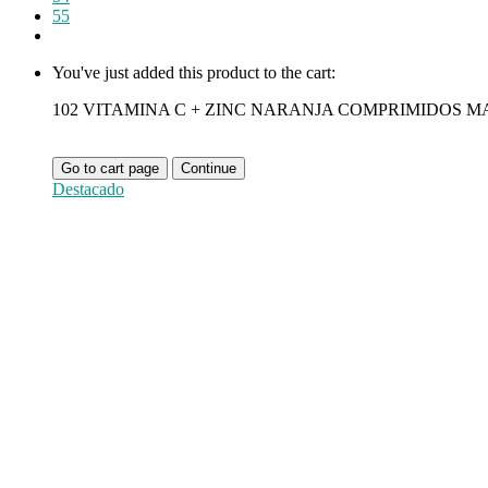
55
You've just added this product to the cart:
102 VITAMINA C + ZINC NARANJA COMPRIMIDOS M
Go to cart page
Continue
Destacado