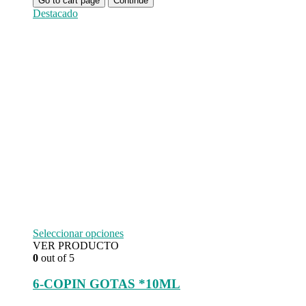
Go to cart page
Continue
Destacado
Seleccionar opciones
VER PRODUCTO
0
out of 5
6-COPIN GOTAS *10ML