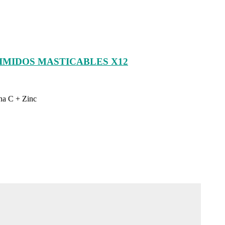
RIMIDOS MASTICABLES X12
na C + Zinc