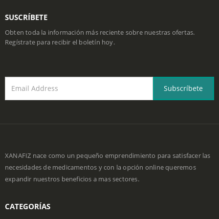
SUSCRÍBETE
Obten toda la información más reciente sobre nuestras ofertas.
Regístrate para recibir el boletín hoy.
XANAFIZ nace como un pequeño emprendimiento para satisfacer las
necesidades de medicamentos y con la opción online queremos
expandir nuestros beneficios a mas sectores.
CATEGORÍAS