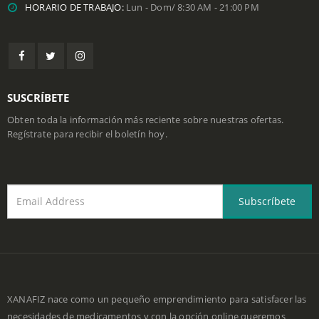
TELÉFONO:
0963653282 - 022341542
EMAIL:
tufarmacia@xanafiz.com
HORARIO DE TRABAJO:
Lun - Dom/ 8:30 AM - 21:00 PM
SUSCRÍBETE
Obten toda la información más reciente sobre nuestras ofertas.
Regístrate para recibir el boletín hoy.