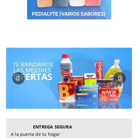
TE BRINDAMOS
LAS MEJORES
OFERTAS
ENTREGA SEGURA
A la puerta de tu hogar