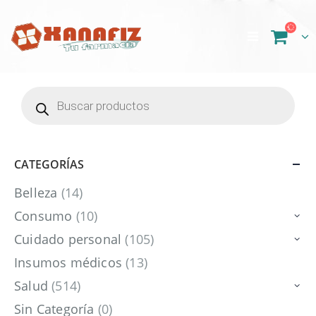
Búsqueda
de
productos
CATEGORÍAS
Belleza
(14)
Consumo
(10)
Cuidado personal
(105)
Insumos médicos
(13)
Salud
(514)
Sin Categoría
(0)