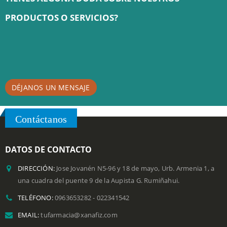
TIENES ALGUNA DUDA SOBRE NUESTROS
PRODUCTOS O SERVICIOS?
DÉJANOS UN MENSAJE
Contáctanos
DATOS DE CONTACTO
DIRECCIÓN:
Jose Jovanén N5-96 y 18 de mayo, Urb. Armenia 1, a
una cuadra del puente 9 de la Aupista G. Rumiñahui.