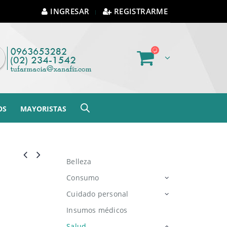
INGRESAR
REGISTRARME
OS
MAYORISTAS
Belleza
Consumo
Cuidado personal
Insumos médicos
Salud