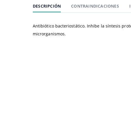
DESCRIPCIÓN
CONTRAINDICACIONES
Antibiótico bacteriostático. Inhibe la síntesis pr
microrganismos.