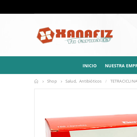
INICIO
NUESTRA EMP
Shop
Salud
,
Antibióticos
TETRACICLIN