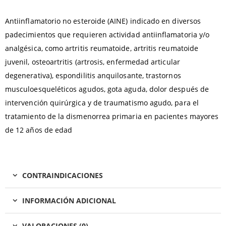
Antiinflamatorio no esteroide (AINE) indicado en diversos
padecimientos que requieren actividad antiinflamatoria y/o
analgésica, como artritis reumatoide, artritis reumatoide
juvenil, osteoartritis (artrosis, enfermedad articular
degenerativa), espondilitis anquilosante, trastornos
musculoesqueléticos agudos, gota aguda, dolor después de
intervención quirúrgica y de traumatismo agudo, para el
tratamiento de la dismenorrea primaria en pacientes mayores
de 12 años de edad
CONTRAINDICACIONES
INFORMACIÓN ADICIONAL
VALORACIONES (0)