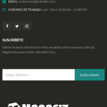
EMAIL:
tufarmacia@xanafiz.com
HORARIO DE TRABAJO:
Lun - Dom/ 8:30 AM - 21:00 PM
SUSCRÍBETE
Obten toda la información más reciente sobre nuestras ofertas.
Regístrate para recibir el boletín hoy.