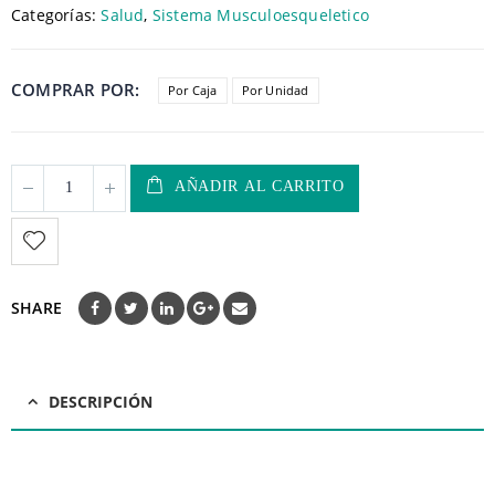
Categorías:
Salud
,
Sistema Musculoesqueletico
COMPRAR POR
Por Caja
Por Unidad
AÑADIR AL CARRITO
SHARE
DESCRIPCIÓN