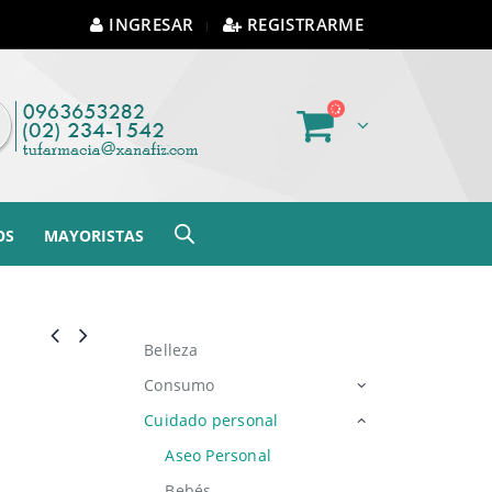
INGRESAR
REGISTRARME
OS
MAYORISTAS
Belleza
Consumo
Cuidado personal
Aseo Personal
Bebés