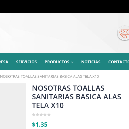
RESA
SERVICIOS
PRODUCTOS
NOTICIAS
CONTACT
NOSOTRAS TOALLAS SANITARIAS BASICA ALAS TELA X10
NOSOTRAS TOALLAS
SANITARIAS BASICA ALAS
TELA X10
0
$
1.35
out
of