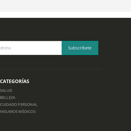
CATEGORÍAS
SALUD
BELLEZA
CUIDADO PERSONAL
INSUMOS MÉDICOS