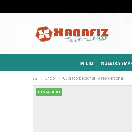
INICIO
NUESTRA EMP
Shop
Cuidado personal
,
Aseo Personal
DESTACADO