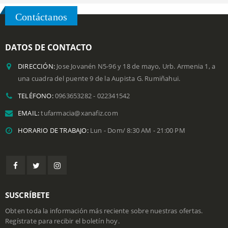
SELECCIONAR OPCIO
Contáctanos
DATOS DE CONTACTO
DIRECCIÓN:
Jose Jovanén N5-96 y 18 de mayo, Urb. Armenia 1, a
una cuadra del puente 9 de la Aupista G. Rumiñahui.
TELÉFONO:
0963653282 - 022341542
EMAIL:
tufarmacia@xanafiz.com
HORARIO DE TRABAJO:
Lun - Dom/ 8:30 AM - 21:00 PM
SUSCRÍBETE
Obten toda la información más reciente sobre nuestras ofertas.