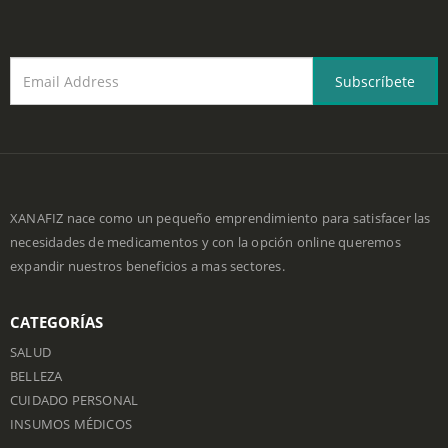
Regístrate para recibir el boletín hoy.
XANAFIZ nace como un pequeño emprendimiento para satisfacer las
necesidades de medicamentos y con la opción online queremos
expandir nuestros beneficios a mas sectores.
CATEGORÍAS
SALUD
BELLEZA
CUIDADO PERSONAL
INSUMOS MÉDICOS