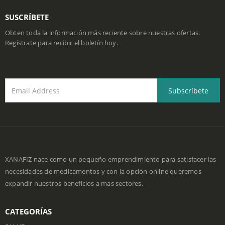
SUSCRÍBETE
Obten toda la información más reciente sobre nuestras ofertas.
Regístrate para recibir el boletín hoy.
XANAFIZ nace como un pequeño emprendimiento para satisfacer las
necesidades de medicamentos y con la opción online queremos
expandir nuestros beneficios a mas sectores.
CATEGORÍAS