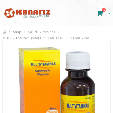
Shop
Salud
,
Vitaminas
MULTIVITAMINAS JARABE X100ML GENERICO LABOVIDA