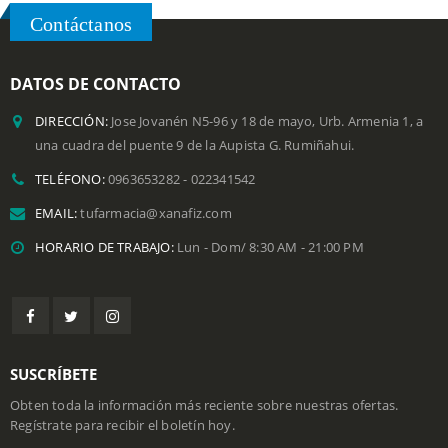
SELECCIONAR OPCIONES
Contáctanos
DATOS DE CONTACTO
DIRECCIÓN:
Jose Jovanén N5-96 y 18 de mayo, Urb. Armenia 1, a
una cuadra del puente 9 de la Aupista G. Rumiñahui.
TELÉFONO:
0963653282 - 022341542
EMAIL:
tufarmacia@xanafiz.com
HORARIO DE TRABAJO:
Lun - Dom/ 8:30 AM - 21:00 PM
SUSCRÍBETE