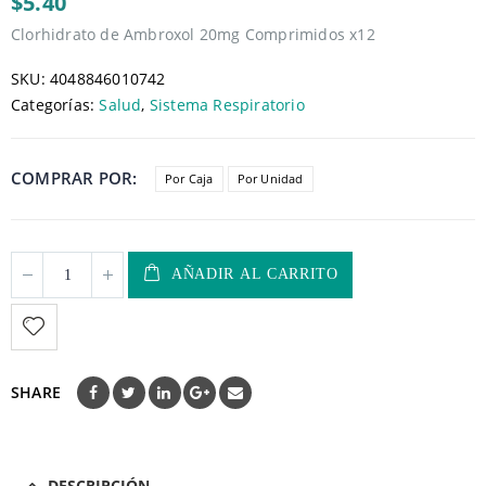
$5.40
Clorhidrato de Ambroxol 20mg Comprimidos x12
SKU:
4048846010742
Categorías:
Salud
,
Sistema Respiratorio
COMPRAR POR
Por Caja
Por Unidad
AÑADIR AL CARRITO
SHARE
DESCRIPCIÓN