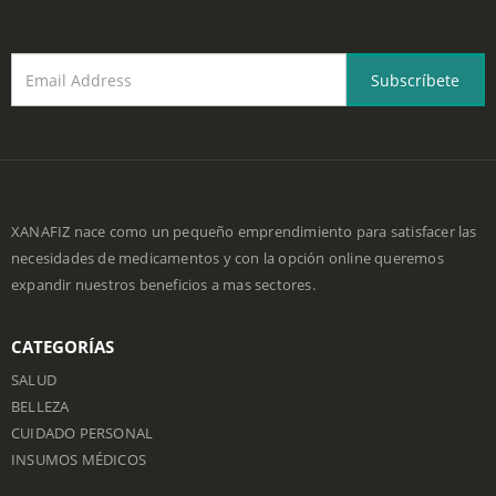
Obten toda la información más reciente sobre nuestras ofertas.
Regístrate para recibir el boletín hoy.
XANAFIZ nace como un pequeño emprendimiento para satisfacer las
necesidades de medicamentos y con la opción online queremos
expandir nuestros beneficios a mas sectores.
CATEGORÍAS
SALUD
BELLEZA
CUIDADO PERSONAL