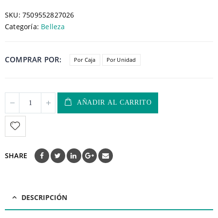
SKU:
7509552827026
Categoría:
Belleza
COMPRAR POR
Por Caja
Por Unidad
AÑADIR AL CARRITO
SHARE
DESCRIPCIÓN