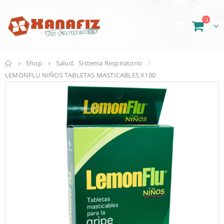
Shop
Salud
,
Sistema Respiratorio
LEMONFLU NIÑOS TABLETAS MASTICABLES X100