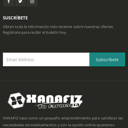
SUSCRÍBETE
Obten toda la información más reciente sobre nuestras ofertas.
Regístrate para recibir el boletín hoy.
XANAFIZ nace como un pequeño emprendimiento para satisfacer las
necesidades de medicamentos y con la opción online queremos