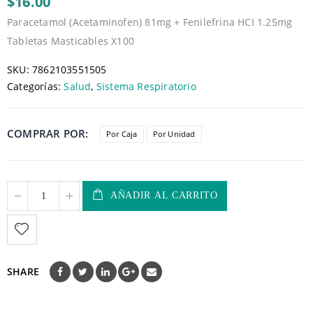
$16.00
Paracetamol (Acetaminofen) 81mg + Fenilefrina HCI 1.25mg
Tabletas Masticables X100
SKU:
7862103551505
Categorías:
Salud
,
Sistema Respiratorio
COMPRAR POR
Por Caja
Por Unidad
AÑADIR AL CARRITO
SHARE