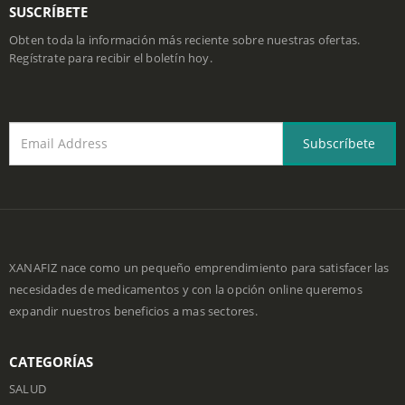
SUSCRÍBETE
Obten toda la información más reciente sobre nuestras ofertas.
Regístrate para recibir el boletín hoy.
XANAFIZ nace como un pequeño emprendimiento para satisfacer las
necesidades de medicamentos y con la opción online queremos
expandir nuestros beneficios a mas sectores.