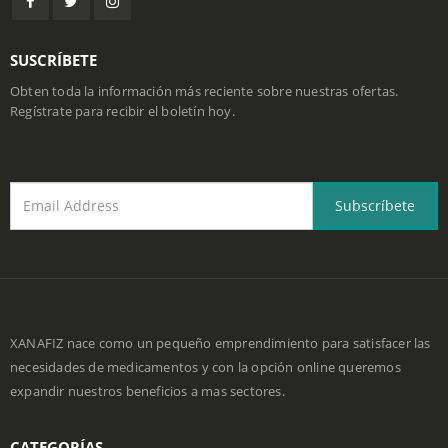
SUSCRÍBETE
Obten toda la información más reciente sobre nuestras ofertas.
Regístrate para recibir el boletín hoy.
XANAFIZ nace como un pequeño emprendimiento para satisfacer las
necesidades de medicamentos y con la opción online queremos
expandir nuestros beneficios a mas sectores.
CATEGORÍAS