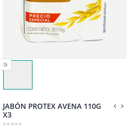
JABÓN PROTEX AVENA 110G
X3