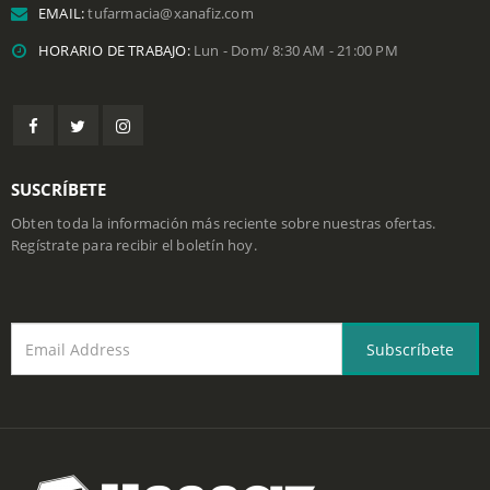
EMAIL:
tufarmacia@xanafiz.com
HORARIO DE TRABAJO:
Lun - Dom/ 8:30 AM - 21:00 PM
SUSCRÍBETE
Obten toda la información más reciente sobre nuestras ofertas.
Regístrate para recibir el boletín hoy.