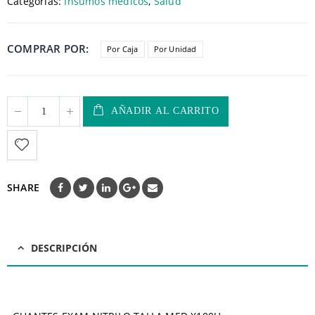
Categorías:
Insumos médicos
,
Salud
COMPRAR POR
Por Caja
Por Unidad
AÑADIR AL CARRITO
SHARE
DESCRIPCIÓN