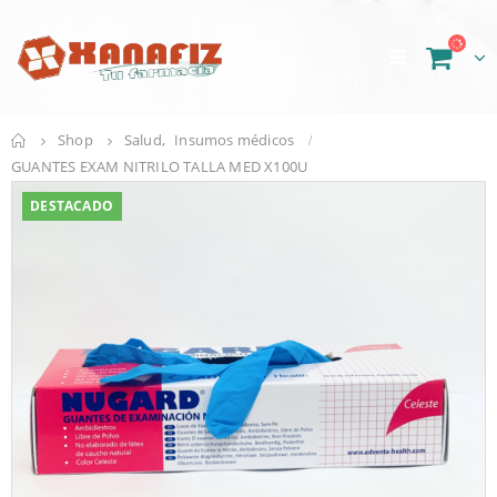
Shop
Salud
,
Insumos médicos
GUANTES EXAM NITRILO TALLA MED X100U
DESTACADO