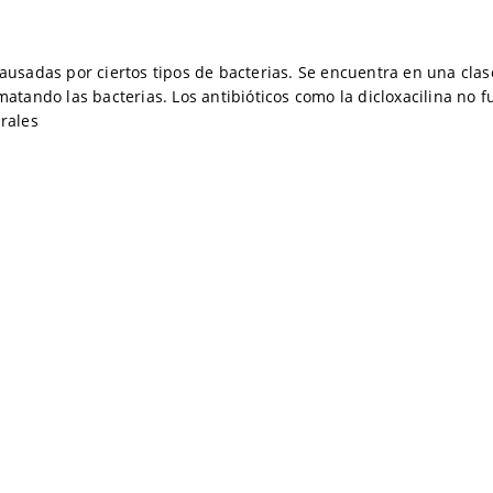
 causadas por ciertos tipos de bacterias. Se encuentra en una clas
tando las bacterias. Los antibióticos como la dicloxacilina no 
irales