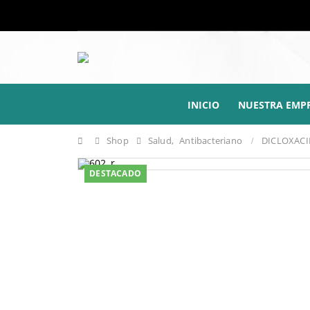
INICIO
NUESTRA EMP
Shop
Salud
,
Antibacteriano
DICLOXACI
DESTACADO