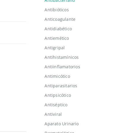
Antibacteriano
Antibióticos
Anticoagulante
Antidiabético
Antiemético
Antigripal
Antihistamínicos
Antiinflamatorios
Antimicótico
Antiparasitarios
Antipsicótico
Antiséptico
Antiviral
Aparato Urinario