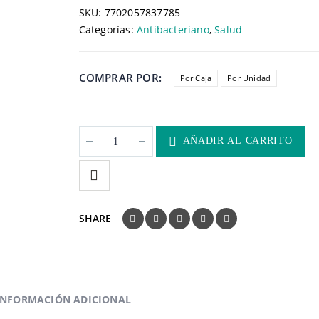
SKU:
7702057837785
Categorías:
Antibacteriano
,
Salud
COMPRAR POR
Por Caja
Por Unidad
AÑADIR AL CARRITO
SHARE
INFORMACIÓN ADICIONAL