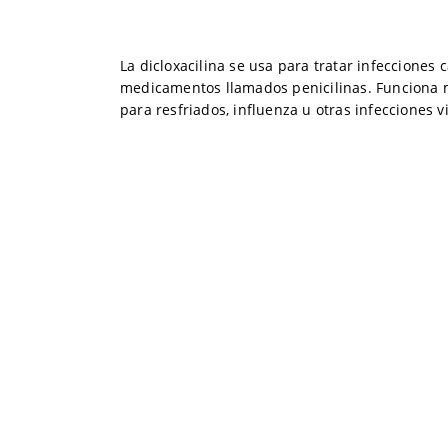
La dicloxacilina se usa para tratar infecciones
medicamentos llamados penicilinas. Funciona ma
para resfriados, influenza u otras infecciones v