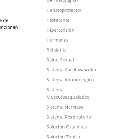
Dermatológico
Hepatoprotector
Hidratante
e de
funcionan
Hipertensión
Hormonas
Relajante
Salud Sexual
Sistema Cardiovascular
Sistema Inmunológico
Sistema
Musculoesqueletico
Sistema Nervioso
Sistema Respiratorio
Solución Oftálmica
Solución Tópica