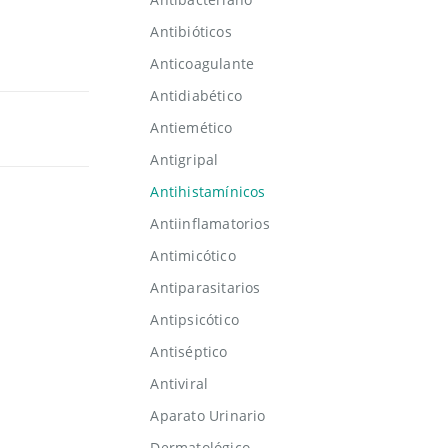
Antibióticos
Anticoagulante
Antidiabético
Antiemético
Antigripal
Antihistamínicos
Antiinflamatorios
Antimicótico
Antiparasitarios
Antipsicótico
Antiséptico
Antiviral
Aparato Urinario
Dermatológico