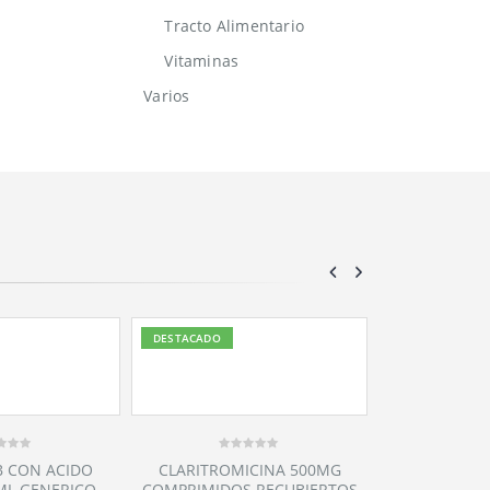
Tracto Alimentario
Vitaminas
Varios
DESTACADO
DESTACADO
ICINA 500MG
 RECUBIERTOS