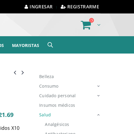
INGRESAR
REGISTRARME
OS
MAYORISTAS
Belleza
Consumo
Cuidado personal
Insumos médicos
21.69
Salud
Analgésicos
idos X10
Antibacteriano