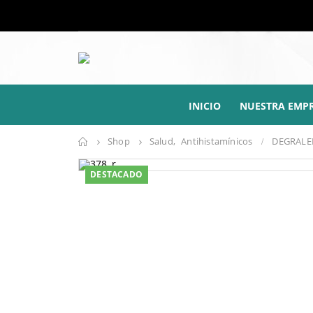
INICIO
NUESTRA EMP
Shop
Salud
,
Antihistamínicos
DEGRALE
DESTACADO