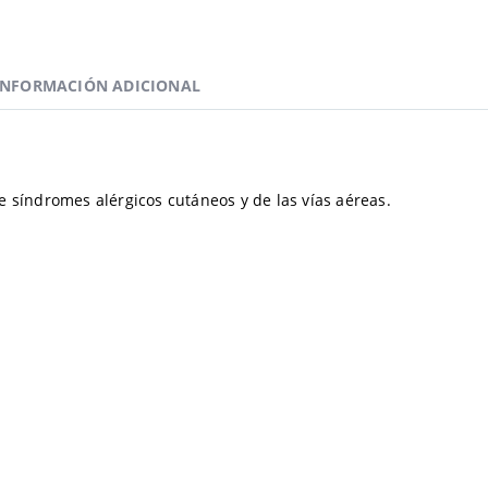
INFORMACIÓN ADICIONAL
e síndromes alérgicos cutáneos y de las vías aéreas.