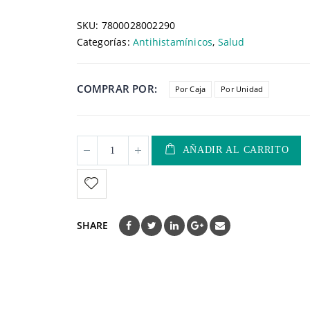
SKU:
7800028002290
Categorías:
Antihistamínicos
,
Salud
COMPRAR POR
Por Caja
Por Unidad
AÑADIR AL CARRITO
SHARE