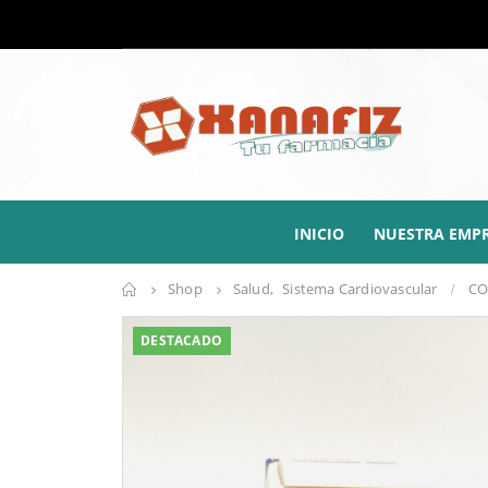
INICIO
NUESTRA EMP
Shop
Salud
,
Sistema Cardiovascular
CO
DESTACADO