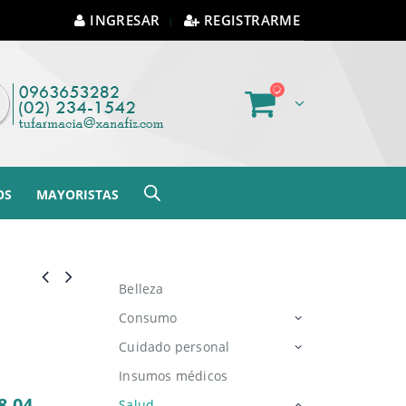
INGRESAR
REGISTRARME
OS
MAYORISTAS
Belleza
Consumo
Cuidado personal
Insumos médicos
8.04
Salud