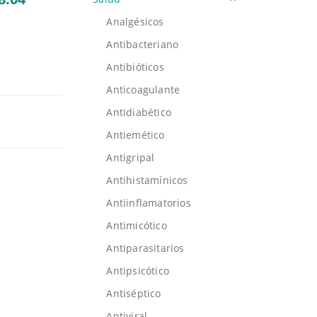
Analgésicos
Antibacteriano
Antibióticos
Anticoagulante
Antidiabético
Antiemético
Antigripal
Antihistamínicos
Antiinflamatorios
Antimicótico
Antiparasitarios
Antipsicótico
Antiséptico
Antiviral