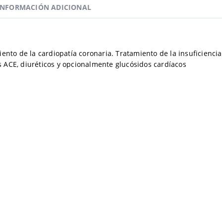
INFORMACIÓN ADICIONAL
iento de la cardiopatía coronaria. Tratamiento de la insuficienci
 ACE, diuréticos y opcionalmente glucósidos cardíacos