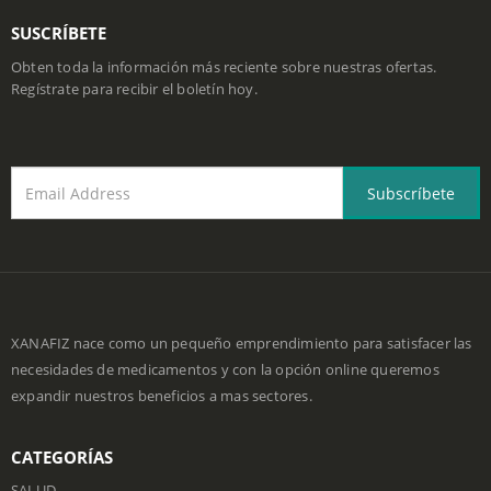
HORARIO DE TRABAJO:
Lun - Dom/ 8:30 AM - 21:00 PM
SUSCRÍBETE
Obten toda la información más reciente sobre nuestras ofertas.
Regístrate para recibir el boletín hoy.
XANAFIZ nace como un pequeño emprendimiento para satisfacer las
necesidades de medicamentos y con la opción online queremos