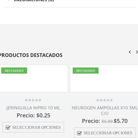
PRODUCTOS DESTACADOS
DESTACADO
DESTACADO
0
NEUROGEN AMPOLLAS X10 3ML
out
C/U
of
5
Precio:
$
5.70
$
6.00
SELECCIONAR OPCIONES