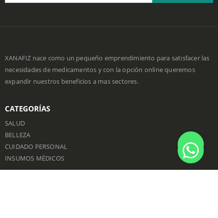
XANAFIZ nace como un pequeño emprendimiento para satisfacer las
necesidades de medicamentos y con la opción online queremos
expandir nuestros beneficios a mas sectores.
CATEGORÍAS
SALUD
BELLEZA
CUIDADO PERSONAL
INSUMOS MÉDICOS