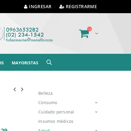
INGRESAR
REGISTRARME
OS
MAYORISTAS
Belleza
Consumo
Cuidado personal
Insumos médicos
.29
Salud