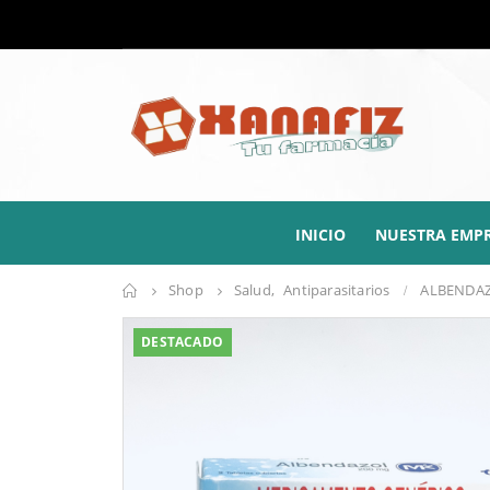
INICIO
NUESTRA EMP
Shop
Salud
,
Antiparasitarios
ALBENDAZ
DESTACADO