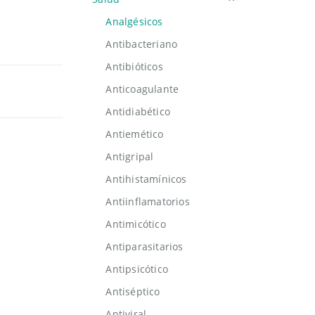
Analgésicos
Antibacteriano
Antibióticos
Anticoagulante
Antidiabético
Antiemético
Antigripal
Antihistamínicos
Antiinflamatorios
Antimicótico
Antiparasitarios
Antipsicótico
Antiséptico
Antiviral