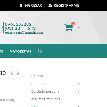
INGRESAR
REGISTRARME
OS
MAYORISTAS
30
Belleza
Consumo
Cuidado personal
Insumos médicos
ico 25mg -
Salud