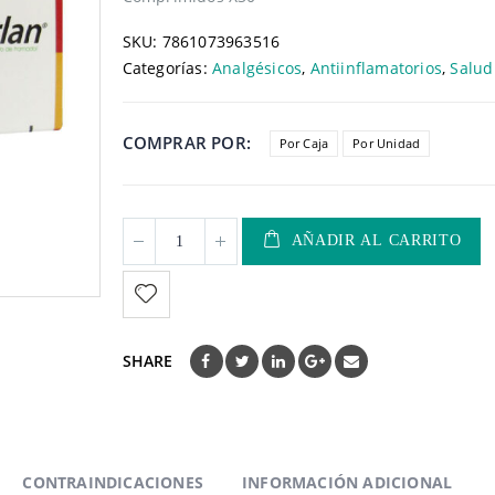
SKU:
7861073963516
Categorías:
Analgésicos
,
Antiinflamatorios
,
Salud
COMPRAR POR
Por Caja
Por Unidad
AÑADIR AL CARRITO
SHARE
CONTRAINDICACIONES
INFORMACIÓN ADICIONAL