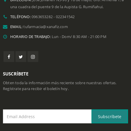
una cuadra del puente 9 de la Aupista G. Rumiñahui.
TELÉFONO:
0963653282 - 022341542
EMAIL:
tufarmacia@xanafiz.com
HORARIO DE TRABAJO:
Lun - Dom/ 8:30 AM - 21:00 PM
SUSCRÍBETE
Obten toda la información más reciente sobre nuestras ofertas.
Regístrate para recibir el boletín hoy.