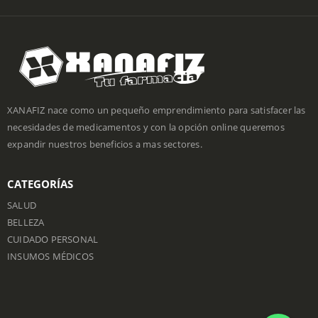
XANAFIZ nace como un pequeño emprendimiento para satisfacer las
necesidades de medicamentos y con la opción online queremos
expandir nuestros beneficios a mas sectores.
CATEGORÍAS
SALUD
BELLEZA
CUIDADO PERSONAL
INSUMOS MÉDICOS