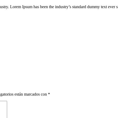
dustry. Lorem Ipsum has been the industry’s standard dummy text ever s
gatorios están marcados con
*