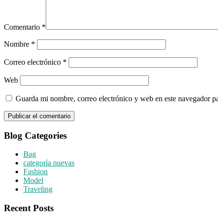
Comentario
*
Nombre
*
Correo electrónico
*
Web
Guarda mi nombre, correo electrónico y web en este navegador p
Blog Categories
Bag
categoría nuevas
Fashion
Model
Traveling
Recent Posts