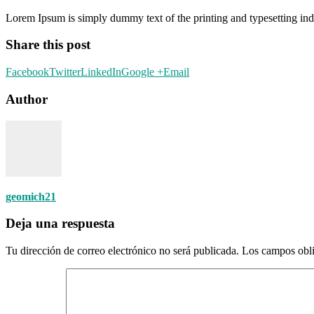
Lorem Ipsum is simply dummy text of the printing and typesetting in
Share this post
Facebook
Twitter
LinkedIn
Google +
Email
Author
geomich21
Deja una respuesta
Tu dirección de correo electrónico no será publicada.
Los campos obli